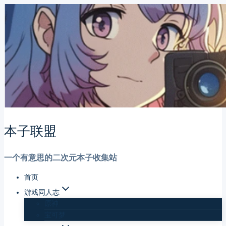
跳
到
内
容
本子联盟
一个有意思的二次元本子收集站
首页
游戏同人志
原神
宝可梦