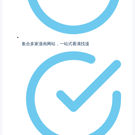
集合多家漫画网站，一站式看满找漫